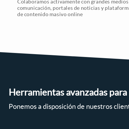
Colaboramos activamente con grandes medios
comunicación, portales de noticias y platafor
de contenido masivo online
Herramientas avanzadas para 
Ponemos a disposición de nuestros clien