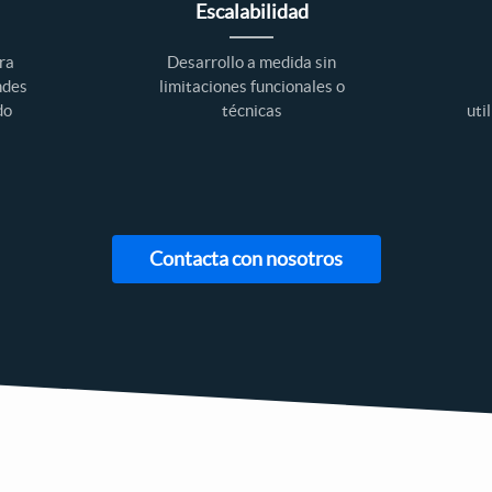
Escalabilidad
ra
Desarrollo a medida sin
ndes
limitaciones funcionales o
do
técnicas
uti
Contacta con nosotros