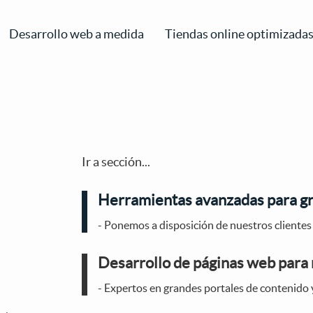
Desarrollo web a medida
Tiendas online optimizada
Ir a sección...
Herramientas avanzadas para gr
- Ponemos a disposición de nuestros cliente
Desarrollo de páginas web para
- Expertos en grandes portales de contenid