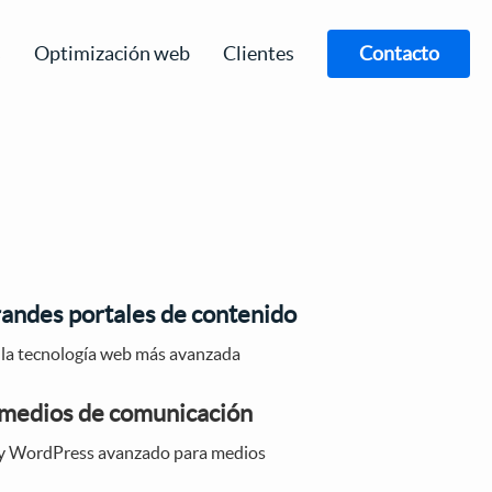
s
Optimización web
Clientes
Contacto
andes portales de contenido
s la tecnología web más avanzada
 medios de comunicación
o y WordPress avanzado para medios