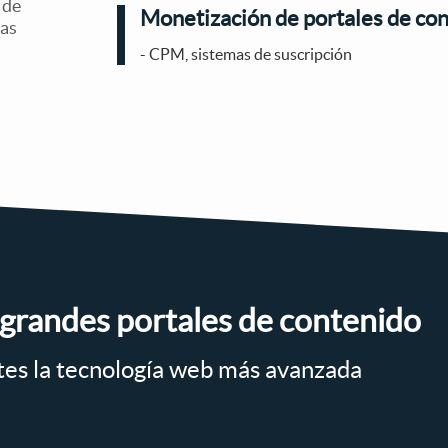
 de
Monetización de portales de co
mas
- CPM, sistemas de suscripción
grandes portales de contenido
tes la tecnología web más avanzada