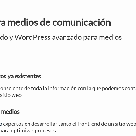
ra medios de comunicación
nido y WordPress avanzado para medios
os ya existentes
s consciente de toda la información con la que podemos con
 sitio web.
a medios
o
expertos en desarrollar tanto el front-end de un sitio we
 para optimizar procesos.