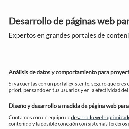
Desarrollo de páginas web pa
Expertos en grandes portales de conte
Análisis de datos y comportamiento para proyect
Si ya cuentas con un portal existente, seguro que ere
priori, pensando en tus usuarios y en la efectividad del
Diseño y desarrollo a medida de página web par
Contamos con un equipo de
desarrollo web optimizad
contenido y la posible conexión con sistemas terceros