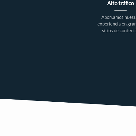
Alto tráfico
Aportamos nuest
experiencia en gra
sitios de conteni