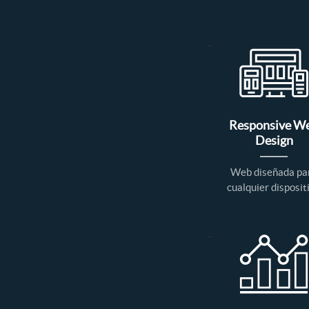
Responsive W
Design
Web diseñada pa
cualquier disposit