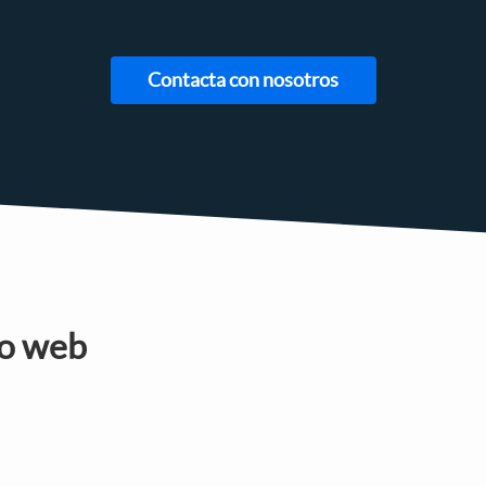
Contacta con nosotros
lo web