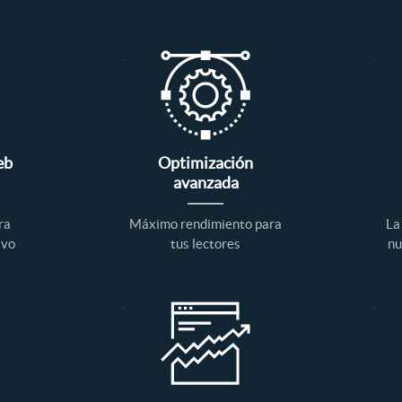
eb
Optimización
avanzada
ra
Máximo rendimiento para
La
ivo
tus lectores
nu